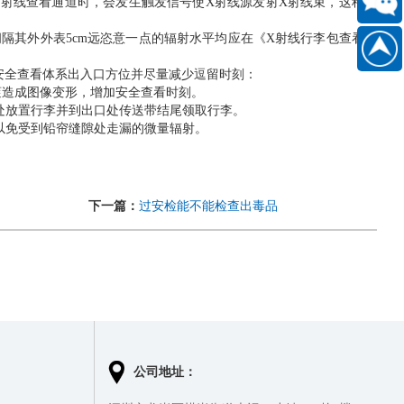
X射线查看通道时，会发生触发信号使X射线源发射X射线束，这种射
扫
隔其外外表5cm远恣意一点的辐射水平均应在《X射线行李包查看体
186889
一
安全查看体系出入口方位并尽量减少逗留时刻：
扫
滚造成图像变形，增加安全查看时刻。
处放置行李并到出口处传送带结尾领取行李。
关
以免受到铅帘缝隙处走漏的微量辐射。
注
微
信
下一篇：
过安检能不能检查出毒品
公
众
号
公司地址：