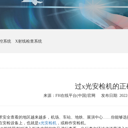
控系统
X射线检查系统
过x光安检机的正
来源：FH在线平台(中国)官网 发布日期: 2022-11-9
求安全查看的地区越来越多，机场、车站、地铁、展演中心……你能够选
在安检设备上，也就是
x光安检机
，或称作安检机。