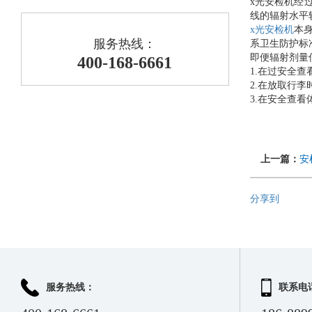
x光安检机经
线的辐射水平
x光安检机
本
服务热线：
系卫生防护标准》
即便辐射剂量
400-168-6661
1.在过安全
2.在放取行
3.在安全查
上一篇：
安
分享到
服务热线：
联系电