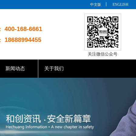
丨
中文版
ENGLISH
400-168-6661
：
18688994455
：
关注微信公众号
新闻动态
关于我们