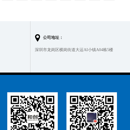
公司地址：
深圳市龙岗区横岗街道大运AI小镇A04栋5楼