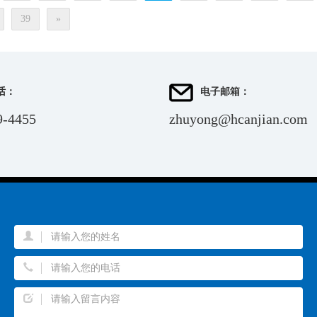
39
»
话：
电子邮箱：
9-4455
zhuyong@hcanjian.com