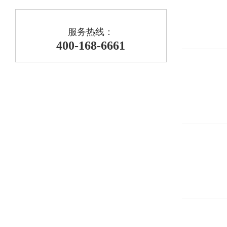
服务热线：
400-168-6661