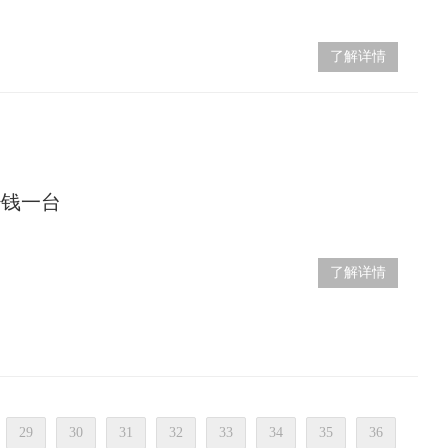
注
微
了解详情
信
公
众
号
少钱一台
了解详情
29
30
31
32
33
34
35
36