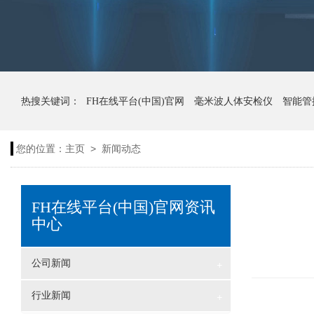
热搜关键词：
FH在线平台(中国)官网
毫米波人体安检仪
智能管
>
您的位置：
主页
新闻动态
FH在线平台(中国)官网资讯
中心
公司新闻
+
行业新闻
+