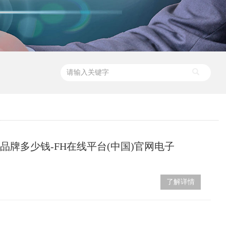
网品牌多少钱-FH在线平台(中国)官网电子
了解详情
台