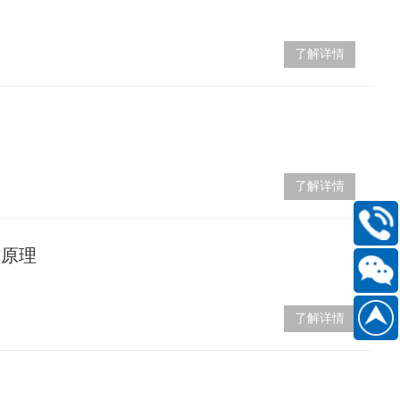
了解详情
了解详情
400-
作原理
168-
6661
扫
了解详情
186889
一
扫
关