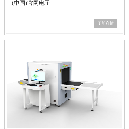
(中国)官网电子
了解详情