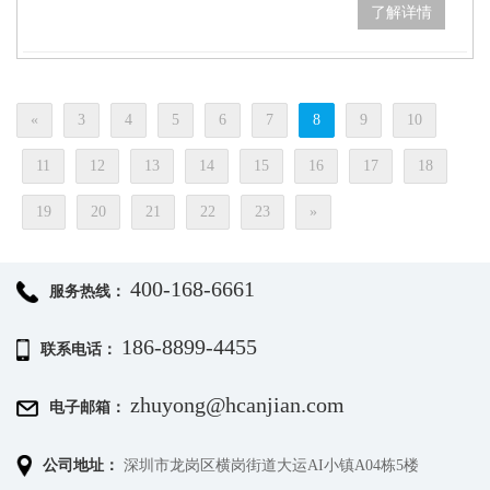
了解详情
«
3
4
5
6
7
8
9
10
11
12
13
14
15
16
17
18
19
20
21
22
23
»
400-168-6661
服务热线：
186-8899-4455
联系电话：
zhuyong@hcanjian.com
电子邮箱：
公司地址：
深圳市龙岗区横岗街道大运AI小镇A04栋5楼