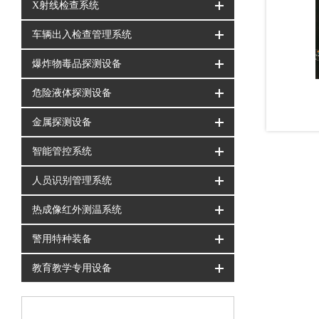
X射线检查系统
车辆出入检查管理系统
爆炸物毒品探测设备
危险液体探测设备
金属探测设备
智能管控系统
人员识别管理系统
热成像红外测温系统
警用特种装备
教育教学专用设备