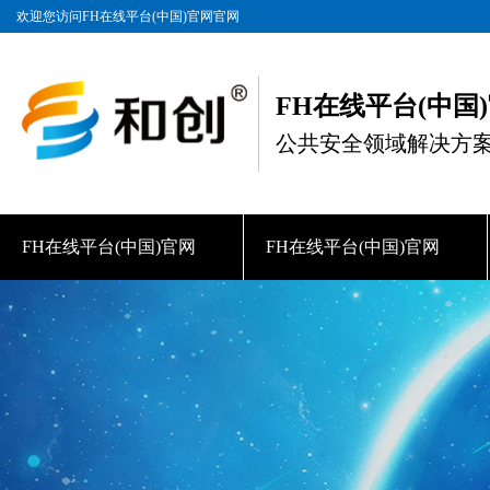
欢迎您访问FH在线平台(中国)官网官网
FH在线平台(中国)
公共安全领域解决方
FH在线平台(中国)官网
FH在线平台(中国)官网