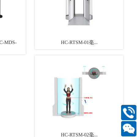
-MDS-
HC-RTSM-01毫...
400-
168-
6661
HC-RTSM-02毫...