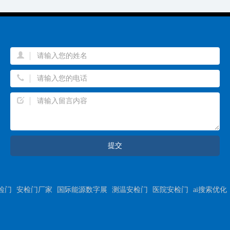
提交
检门
安检门厂家
国际能源数字展
测温安检门
医院安检门
ai搜索优化