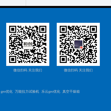
微信扫码 关注我们
微信扫码 关注我们
geo优化
万能拉力试验机
乐云geo优化
真空干燥箱